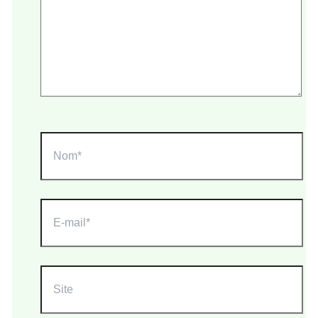
Nom*
E-
mail*
Site